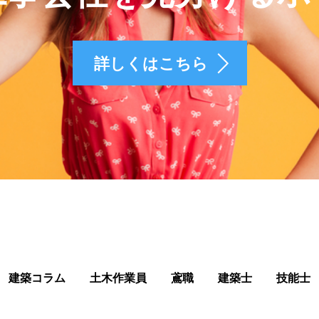
詳しくはこちら
建築コラム
土木作業員
鳶職
建築士
技能士