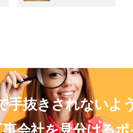
で手抜きされないよ
工事会社を見分けるポ