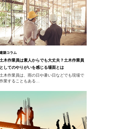
建築コラム
土木作業員は素人からでも大丈夫？土木作業員
としてのやりがいを感じる場面とは
土木作業員は、雨の日や暑い日などでも現場で
作業することもある…