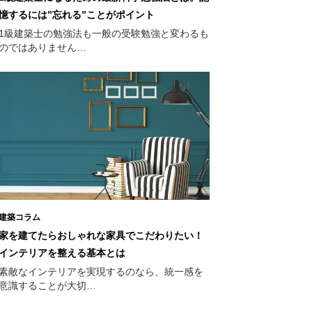
憶するには”忘れる”ことがポイント
1級建築士の勉強法も一般の受験勉強と変わるも
のではありません…
建築コラム
家を建てたらおしゃれな家具でこだわりたい！
インテリアを整える基本とは
素敵なインテリアを実現するのなら、統一感を
意識することが大切…