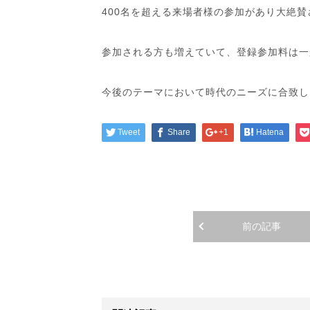
400名を超える来場者様の参加があり大絶賛
参加される方も増えていて、登録参加料は一般会
今後のテーマにおいて時代のニーズに合致し
Tweet
Share
+1
Hatena
前の記事