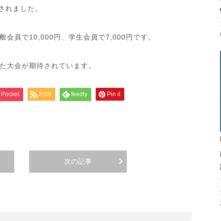
されました。
員で10,000円、学生会員で7,000円です。
た大会が期待されています。
Pocket
RSS
feedly
Pin it
次の記事