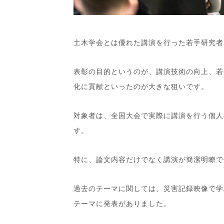
土木学会とは優れた講演を行った若手研究者
表彰の目的というのが、講演技術の向上、若
化に貢献といったのが大きな狙いです。
対象者は、全国大会で実際に講演を行う個人
す。
特に、論文内容だけでなく講演が簡潔明瞭で
過去のテーマに関しては、災害記録映像で学
テーマに発表がありました。