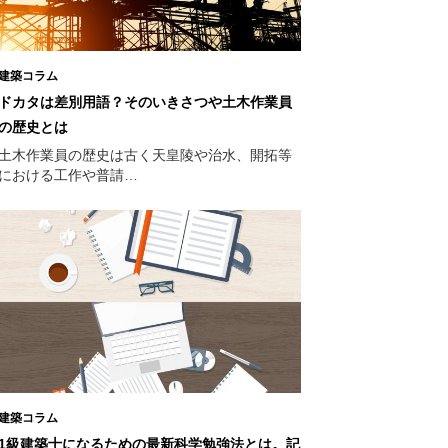
建築コラム
ドカタは差別用語？そのいきさつや土木作業員
の歴史とは
土木作業員の歴史は古く天皇陵や治水、開拓等
における工作や普請…
建築コラム
1級建築士になるための最新科学勉強法とは。記