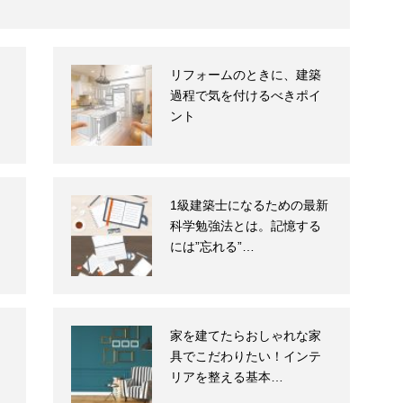
リフォームのときに、建築
過程で気を付けるべきポイ
ント
1級建築士になるための最新
科学勉強法とは。記憶する
には”忘れる”…
家を建てたらおしゃれな家
具でこだわりたい！インテ
リアを整える基本…