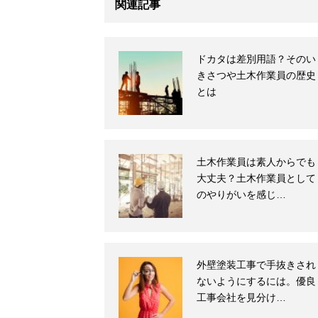
関連記事
ドカタは差別用語？そのい
きさつや土木作業員の歴史
とは
土木作業員は素人からでも
大丈夫？土木作業員として
のやりがいを感じ…
外壁塗装工事で手抜きされ
ないようにするには。優良
工事会社を見分け…