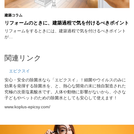
建築コラム
リフォームのときに、建築過程で気を付けるべきポイント
リフォームをするときには、建築過程で気を付けるべきポイント
が…
関連リンク
エピクスイ
安心・安全の除菌水なら「エピクスイ」！細菌やウイルスのみに
効果を発揮する除菌水を、と、熱心な開発の末に独自製造された
究極の次亜塩素酸水です。人体や動物に影響がないから、小さな
子どもやペットのための除菌水としても安心して使えます！
www.koplus-epicsy.com/