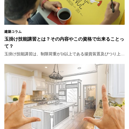
建築コラム
玉掛け技能講習とは？その内容やこの資格で出来ることっ
て？
玉掛け技能講習は、制限荷重が1t以上である揚貨装置及びつり上…