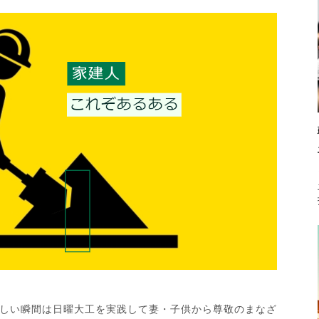
しい瞬間は日曜大工を実践して妻・子供から尊敬のまなざ