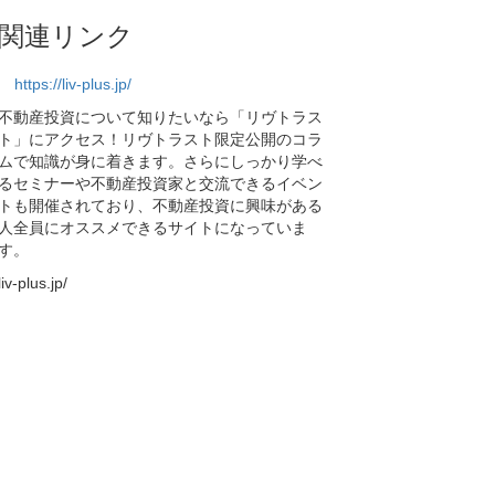
関連リンク
https://liv-plus.jp/
不動産投資について知りたいなら「リヴトラス
ト」にアクセス！リヴトラスト限定公開のコラ
ムで知識が身に着きます。さらにしっかり学べ
るセミナーや不動産投資家と交流できるイベン
トも開催されており、不動産投資に興味がある
人全員にオススメできるサイトになっていま
す。
liv-plus.jp/