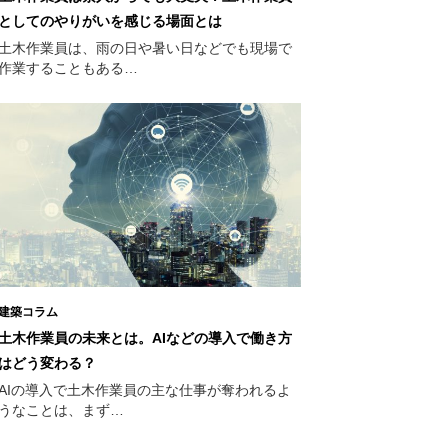
としてのやりがいを感じる場面とは
土木作業員は、雨の日や暑い日などでも現場で
作業することもある…
建築コラム
土木作業員の未来とは。AIなどの導入で働き方
はどう変わる？
AIの導入で土木作業員の主な仕事が奪われるよ
うなことは、まず…