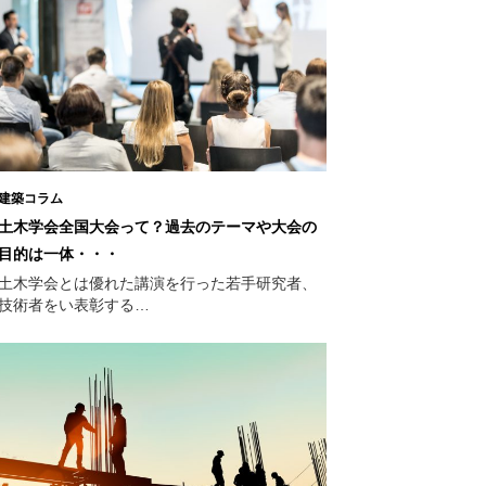
建築コラム
土木学会全国大会って？過去のテーマや大会の
目的は一体・・・
土木学会とは優れた講演を行った若手研究者、
技術者をい表彰する…