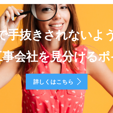
で手抜きされないよ
工事会社を見分けるポ
詳しくはこちら