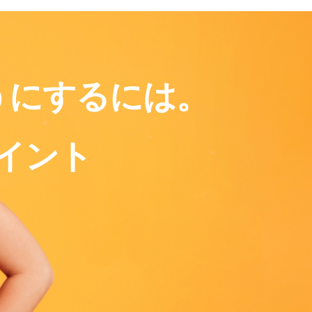
うにするには。
イント