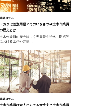
建築コラム
ドカタは差別用語？そのいきさつや土木作業員
の歴史とは
土木作業員の歴史は古く天皇陵や治水、開拓等
における工作や普請…
建築コラム
土木作業員は素人からでも大丈夫？土木作業員