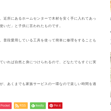
、近所にあるホームセンターで木材を安く手に入れてあっ
使いだ」と子供に言われたものです。
、普段愛用している工具を使って簡単に修理をすることも
ていれば自然と身につけられるので、どなたでもすぐに実
が、あくまでも家族サービスの一環なので楽しい時間を過
Pocket
RSS
feedly
Pin it