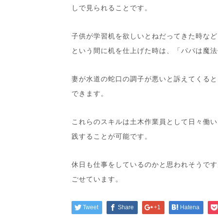
しで見られることです。
子供が学習机を欲しいとねだってきた時など
という間に机を仕上げた時は、「パパは魔法
妻が水道の蛇口の調子が悪いと訴えてくると
できます。
これらのスキルは土木作業員として日々働い
践することが可能です。
休日も仕事をしているのかと思われそうです
ごせています。
Tweet
Share
+1
Hatena