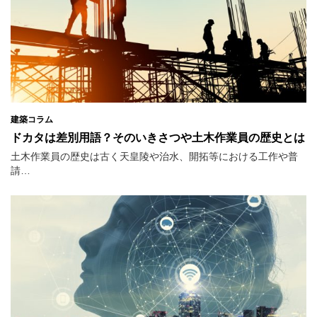
建築コラム
ドカタは差別用語？そのいきさつや土木作業員の歴史とは
土木作業員の歴史は古く天皇陵や治水、開拓等における工作や普
請…