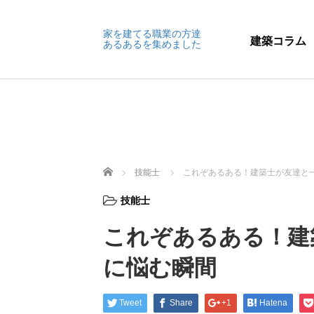
家を建てる職業の方達
建築コラム
あるあるを集めました
ホーム
技能士
これぞあるある！建築士が友達と
技能士
これぞあるある！建
に悩む瞬間
Tweet
Share
+1
Hatena