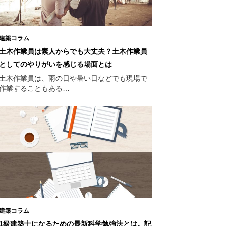
建築コラム
土木作業員は素人からでも大丈夫？土木作業員
としてのやりがいを感じる場面とは
土木作業員は、雨の日や暑い日などでも現場で
作業することもある…
建築コラム
1級建築士になるための最新科学勉強法とは。記