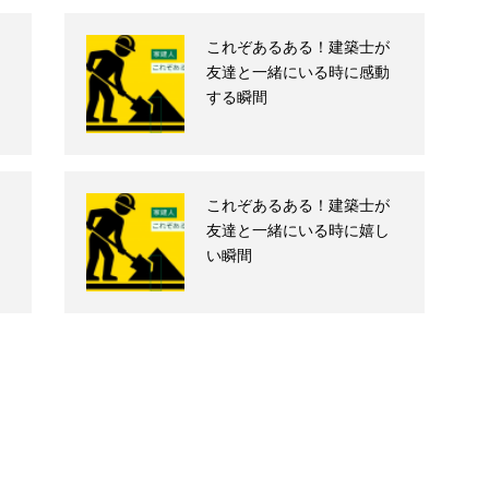
これぞあるある！建築士が
友達と一緒にいる時に感動
する瞬間
これぞあるある！建築士が
友達と一緒にいる時に嬉し
い瞬間