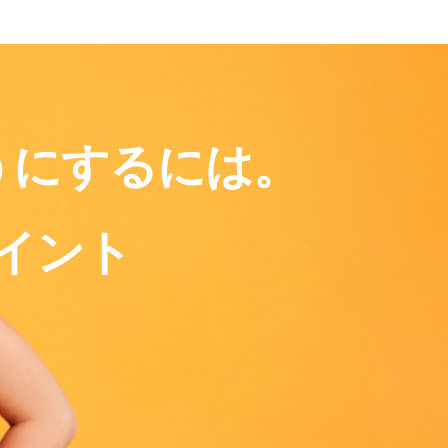
うにするには。
イント