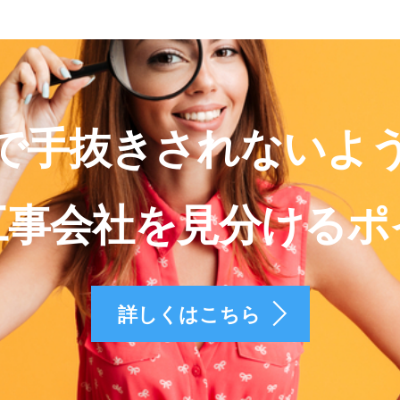
で手抜きされないよ
工事会社を見分けるポ
詳しくはこちら