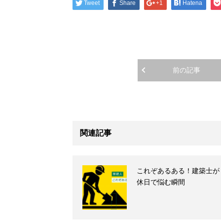
Tweet
Share
+1
Hatena
前の記事
関連記事
これぞあるある！建築士が
休日で悩む瞬間