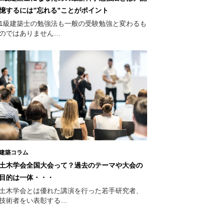
憶するには”忘れる”ことがポイント
1級建築士の勉強法も一般の受験勉強と変わるも
のではありません…
建築コラム
土木学会全国大会って？過去のテーマや大会の
目的は一体・・・
土木学会とは優れた講演を行った若手研究者、
技術者をい表彰する…