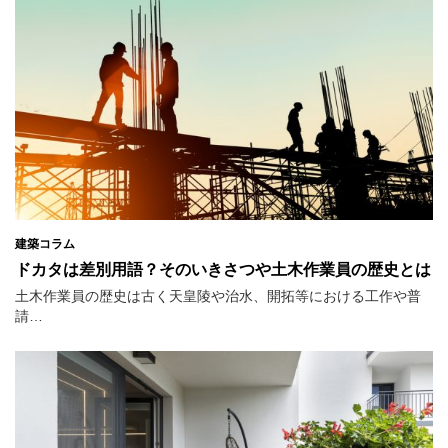
建築コラム
ドカタは差別用語？そのいきさつや土木作業員の歴史とは
土木作業員の歴史は古く天皇陵や治水、開拓等における工作や普
請…