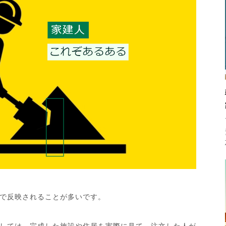
で反映されることが多いです。
しては、完成した施設や住居を実際に見て、注文した人が