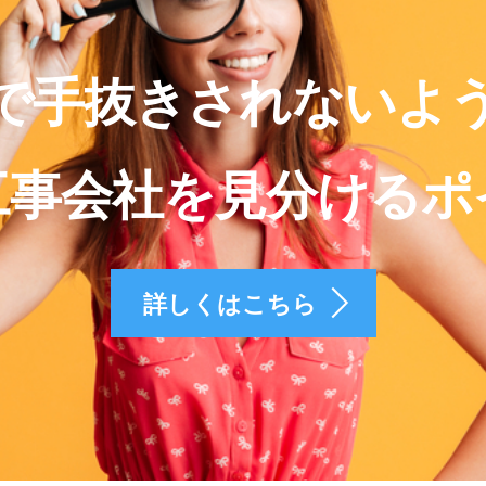
で手抜きされないよ
工事会社を見分けるポ
詳しくはこちら