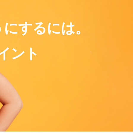
うにするには。
イント