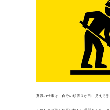
鳶職の仕事は、自分の頑張りが目に見える形
そのため鳶職が仕事で嬉しい瞬間あるあると