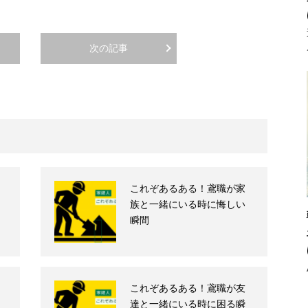
次の記事
これぞあるある！鳶職が家
族と一緒にいる時に悔しい
瞬間
これぞあるある！鳶職が友
達と一緒にいる時に困る瞬