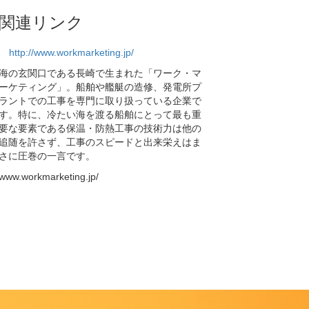
関連リンク
http://www.workmarketing.jp/
海の玄関口である長崎で生まれた「ワーク・マ
ーケティング」。船舶や艦艇の造修、発電所プ
ラントでの工事を専門に取り扱っている企業で
す。特に、冷たい海を渡る船舶にとって最も重
要な要素である保温・防熱工事の技術力は他の
追随を許さず、工事のスピードと出来栄えはま
さに圧巻の一言です。
www.workmarketing.jp/