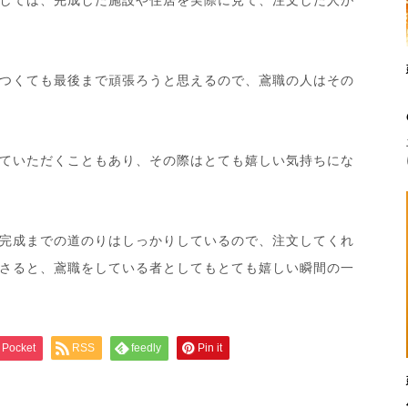
つくても最後まで頑張ろうと思えるので、鳶職の人はその
ていただくこともあり、その際はとても嬉しい気持ちにな
完成までの道のりはしっかりしているので、注文してくれ
さると、鳶職をしている者としてもとても嬉しい瞬間の一
Pocket
RSS
feedly
Pin it